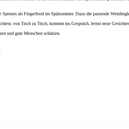
rane Speisen als Fingerfood im Spätsommer. Dazu die passende Weinb
 möchtest, von Tisch zu Tisch, kommst ins Gespräch, lernst neue Gesich
Essen und gute Menschen schätzen.