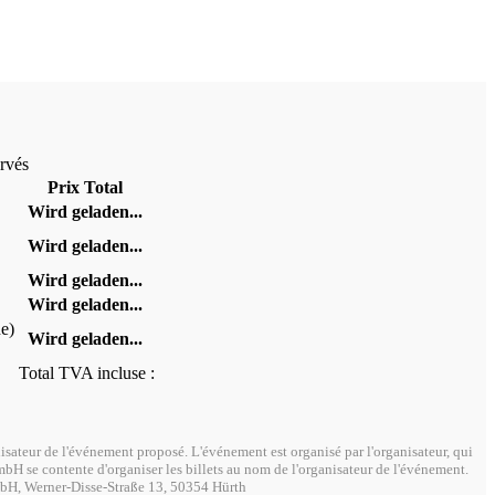
ervés
Prix Total
Wird geladen...
Wird geladen...
Wird geladen...
Wird geladen...
ne)
Wird geladen...
Total TVA incluse :
isateur de l'événement proposé. L'événement est organisé par l'organisateur, qui
mbH se contente d'organiser les billets au nom de l'organisateur de l'événement.
mbH, Werner-Disse-Straße 13, 50354 Hürth