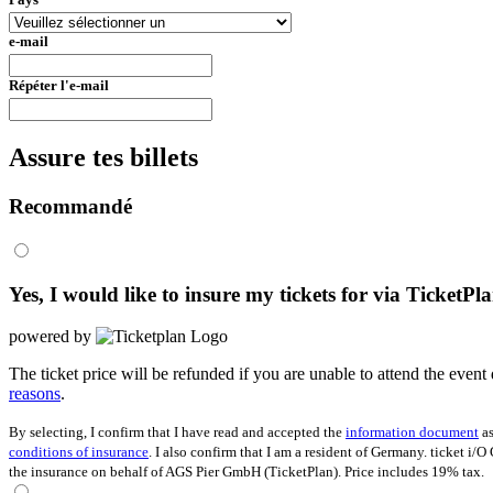
e-mail
Répéter l'e-mail
Assure tes billets
Recommandé
Yes, I would like to insure my tickets for
via TicketPl
powered by
The ticket price will be refunded if you are unable to attend the event 
reasons
.
By selecting, I confirm that I have read and accepted the
information document
as
conditions of insurance
. I also confirm that I am a resident of Germany. ticket i/
the insurance on behalf of AGS Pier GmbH (TicketPlan). Price includes 19% tax.