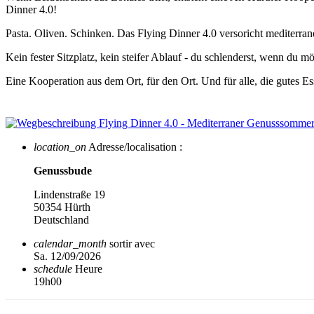
Dinner 4.0!
Pasta. Oliven. Schinken. Das Flying Dinner 4.0 versoricht mediter
Kein fester Sitzplatz, kein steifer Ablauf - du schlenderst, wenn du
Eine Kooperation aus dem Ort, für den Ort. Und für alle, die gutes 
location_on
Adresse/localisation :
Genussbude
Lindenstraße 19
50354 Hürth
Deutschland
calendar_month
sortir avec
Sa. 12/09/2026
schedule
Heure
19h00