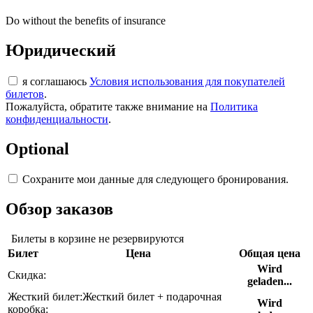
Do without the benefits of insurance
Юридический
я соглашаюсь
Условия использования для покупателей
билетов
.
Пожалуйста, обратите также внимание на
Политика
конфиденциальности
.
Optional
Сохраните мои данные для следующего бронирования.
Обзор заказов
Билеты в корзине не резервируются
Билет
Цена
Общая цена
Wird
Скидка:
geladen...
Жесткий билет:
Жесткий билет + подарочная
Wird
коробка: