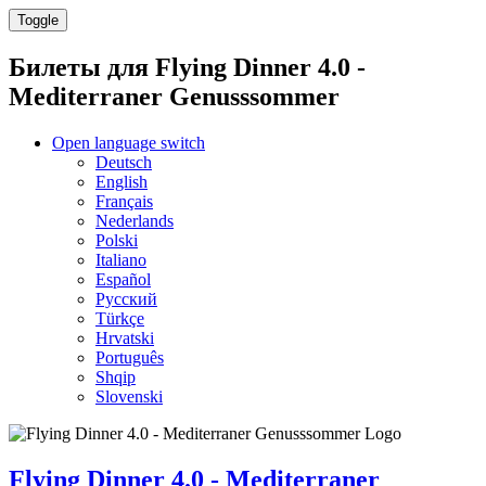
Toggle
Билеты для
Flying Dinner 4.0 -
Mediterraner Genusssommer
Open language switch
Deutsch
English
Français
Nederlands
Polski
Italiano
Español
Русский
Türkçe
Hrvatski
Português
Shqip
Slovenski
Flying Dinner 4.0 - Mediterraner