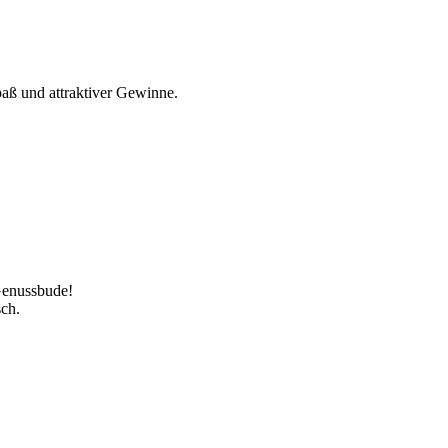
paß und attraktiver Gewinne.
Genussbude!
ch.