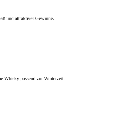
paß und attraktiver Gewinne.
he Whisky passend zur Winterzeit.