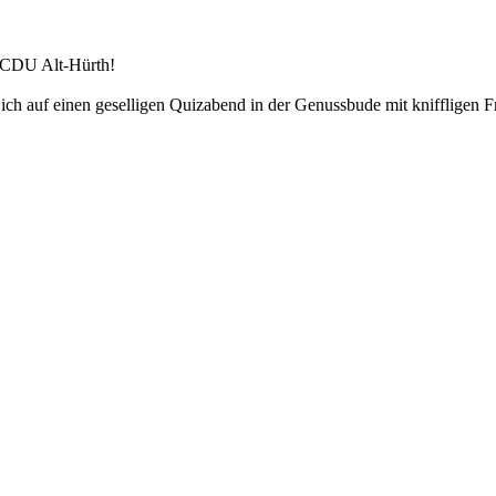
r CDU Alt-Hürth!
Dich auf einen geselligen Quizabend in der Genussbude mit kniffligen