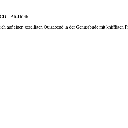
r CDU Alt-Hürth!
Dich auf einen geselligen Quizabend in der Genussbude mit kniffligen