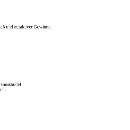
paß und attraktiver Gewinne.
Genussbude!
ch.