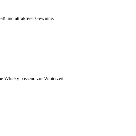
paß und attraktiver Gewinne.
he Whisky passend zur Winterzeit.